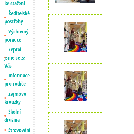
ke stažení
Ředitelské
postřehy
Výchovný
poradce
Zeptali
jsme se za
Vás
Informace
pro rodiče
Zájmové
kroužky
Školní
družina
Stravování